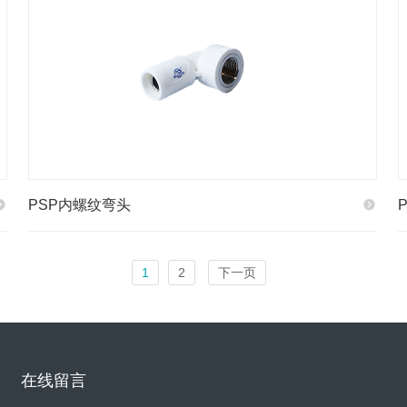
PSP内螺纹弯头
1
2
下一页
在线留言