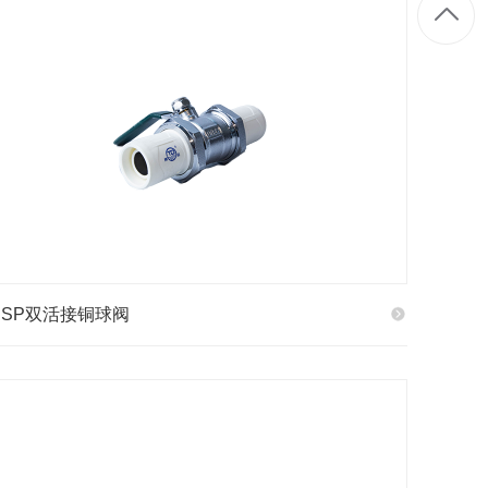
PSP双活接铜球阀