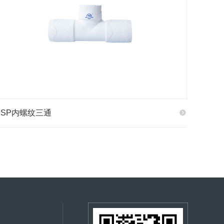
PSP内螺纹三通