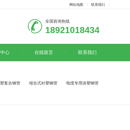
网站地图
联系我们
全国咨询热线
18921018434
载中心
在线留言
联系我们
塑复合钢管
缩合式衬塑钢管
电缆专用涂塑钢管