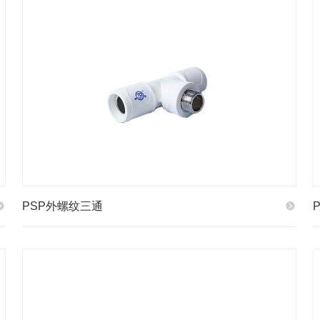
PSP外螺纹三通