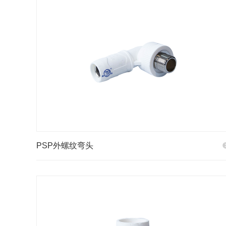
PSP外螺纹弯头