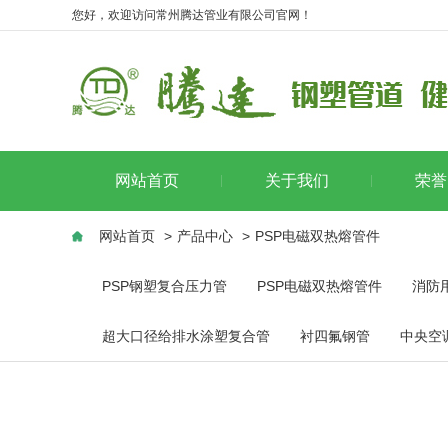
您好，欢迎访问常州腾达管业有限公司官网！
网站首页
关于我们
荣誉
网站首页
>
产品中心
>
PSP电磁双热熔管件
PSP钢塑复合压力管
PSP电磁双热熔管件
消防
超大口径给排水涂塑复合管
衬四氟钢管
中央空